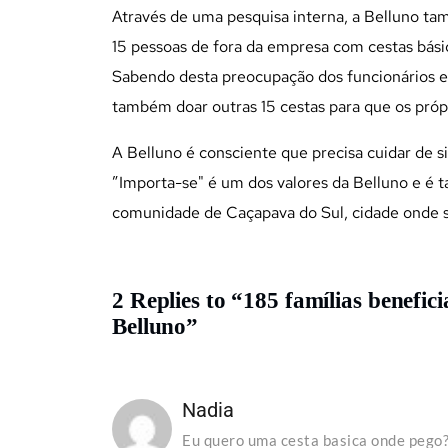
Através de uma pesquisa interna, a Belluno ta
15 pessoas de fora da empresa com cestas bási
Sabendo desta preocupação dos funcionários em 
também doar outras 15 cestas para que os próp
A Belluno é consciente que precisa cuidar de
”Importa-se" é um dos valores da Belluno e é
comunidade de Caçapava do Sul, cidade onde s
2 Replies to “185 famílias benefic
Belluno”
Nadia
Eu quero uma cesta basica onde pego