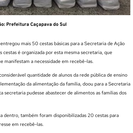
o: Prefeitura Caçapava do Sul
entregou mais 50 cestas básicas para a Secretaria de Ação
as cestas é organizada por esta mesma secretaria, que
ue manifestam a necessidade em recebê-las.
considerável quantidade de alunos da rede pública de ensino
ementação da alimentação da família, doou para a Secretaria
ta secretaria pudesse abastecer de alimentos as famílias dos
ra dentro, também foram disponibilizadas 20 cestas para
resse em recebê-las.