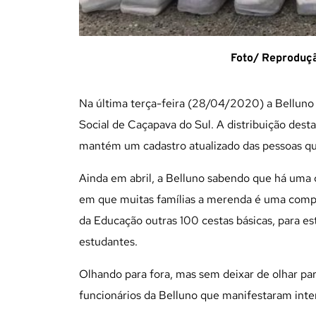
Foto/ Reproduçã
Na última terça-feira (28/04/2020) a Belluno 
Social de Caçapava do Sul. A distribuição dest
mantém um cadastro atualizado das pessoas q
Ainda em abril, a Belluno sabendo que há uma 
em que muitas famílias a merenda é uma compl
da Educação outras 100 cestas básicas, para es
estudantes.
Olhando para fora, mas sem deixar de olhar pa
funcionários da Belluno que manifestaram inte