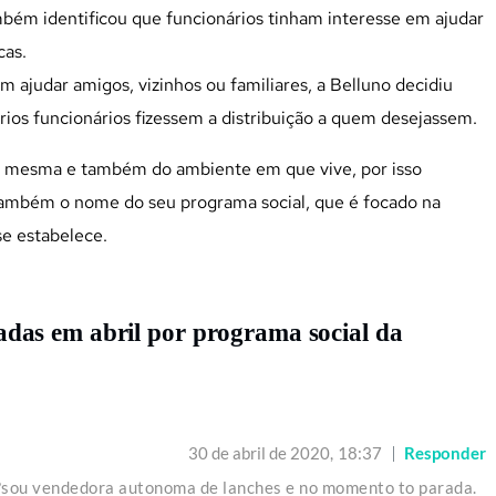
mbém identificou que funcionários tinham interesse em ajudar
cas.
ajudar amigos, vizinhos ou familiares, a Belluno decidiu
rios funcionários fizessem a distribuição a quem desejassem.
 si mesma e também do ambiente em que vive, por isso
 também o nome do seu programa social, que é focado na
e estabelece.
iadas em abril por programa social da
30 de abril de 2020,
18:37
Responder
?sou vendedora autonoma de lanches e no momento to parada.