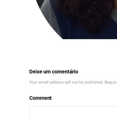
Deixe um comentário
Your email address will not be published. Requi
Comment