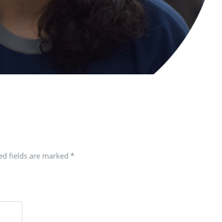
red fields are marked
*