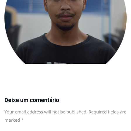
Deixe um comentário
Your email address will not be published. Required fields are
marked
*