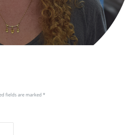
red fields are marked
*