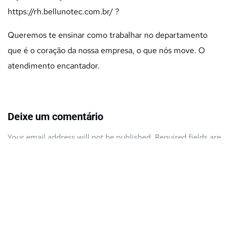
https://rh.bellunotec.com.br/
?
Queremos te ensinar como trabalhar no departamento
que é o coração da nossa empresa, o que nós move. O
atendimento encantador.
Deixe um comentário
Your email address will not be published. Required fields are
marked
*
Comment