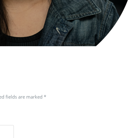
red fields are marked
*