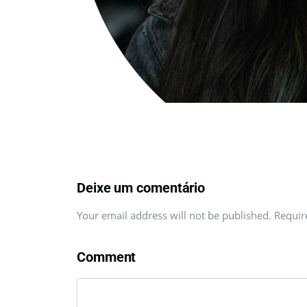
Deixe um comentário
Your email address will not be published. Requi
Comment