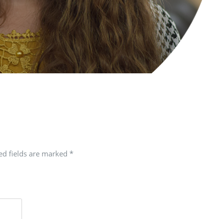
red fields are marked
*