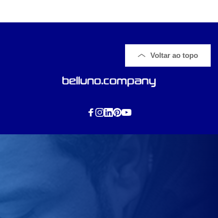
Voltar ao topo