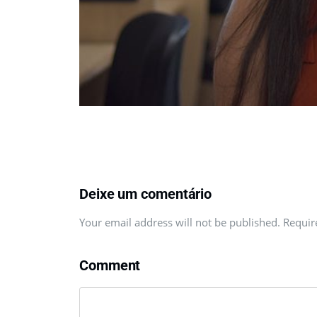
Deixe um comentário
Your email address will not be published. Requi
Comment