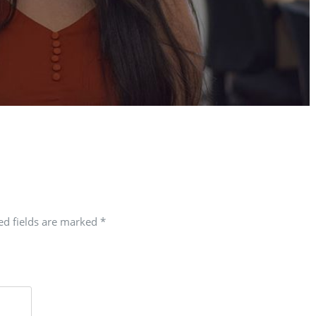
red fields are marked
*